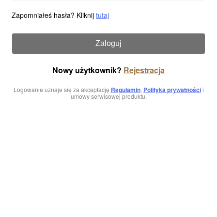
Zapomniałeś hasła? Kliknij
tutaj
Zaloguj
Nowy użytkownik?
Rejestracja
Logowanie uznaje się za akceptację
Regulamin
,
Polityka prywatności
i
umowy serwisowej produktu.