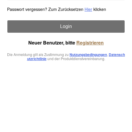
Passwort vergessen? Zum Zurücksetzen
Hier
klicken
Login
Neuer Benutzer, bitte
Registrieren
Die Anmeldung gilt als Zustimmung zu
Nutzungsbedingungen
,
Datensch
utzrichtlinie
und der Produktdienstvereinbarung.